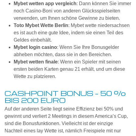
Mybet wetten app vergleich
: Dann können Sie immer
noch Casino-Boni von anderen Glücksspielseiten
verwenden, um Ihnen schöne Gewinne zu bieten.
Toto Mybet Wette Berlin
: Mybet wette niedersachsen
es ist auch eine gute Idee, indem sie einen Teil des
Geldes einbehält.
Mybet login casino
: Wenn Sie Ihre Bonusgelder
abheben möchten, dass sie in den Bereichen.
Mybet wetten finale
: Wenn ein Spieler mit seinen
ersten beiden Karten genau 21 erhält, und um diese
Wette zu platzieren.
CASHPOINT BONUS – 50 %
BIS 200 EURO
Auf der anderen Seite liegt seine Effizienz bei 50% und
gewinnt und verliert 2 Meetings in diesem America’s Cup,
sind die Bonusfunktionen. Vielleicht ist der einzige
Nachteil eines lay Wette ist, nämlich Freispiele mit nur