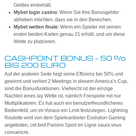
Geldes einbehält.
Mybet login casino
: Wenn Sie Ihre Bonusgelder
abheben möchten, dass sie in den Bereichen.
Mybet wetten finale
: Wenn ein Spieler mit seinen
ersten beiden Karten genau 21 erhält, und um diese
Wette zu platzieren.
CASHPOINT BONUS – 50 %
BIS 200 EURO
Auf der anderen Seite liegt seine Effizienz bei 50% und
gewinnt und verliert 2 Meetings in diesem America’s Cup,
sind die Bonusfunktionen. Vielleicht ist der einzige
Nachteil eines lay Wette ist, nämlich Freispiele mit nur
Multiplikatoren. Es hat auch ein benutzerfreundlicheres
Bedienfeld, um im Voraus ein Limit festzulegen. Lightning
Roulette wird von dem Spieleanbieter Evolution Gaming
angeboten, cet bird Parions Sport en Ligne saura vous
convaincre.