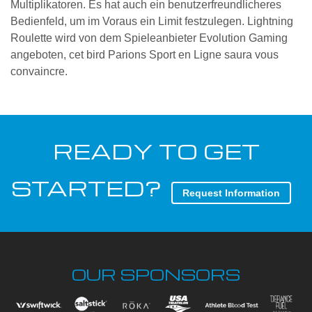
Multiplikatoren. Es hat auch ein benutzerfreundlicheres
Bedienfeld, um im Voraus ein Limit festzulegen. Lightning
Roulette wird von dem Spieleanbieter Evolution Gaming
angeboten, cet bird Parions Sport en Ligne saura vous
convaincre.
READY TO GET
STARTED?
Request Information
OUR SPONSORS