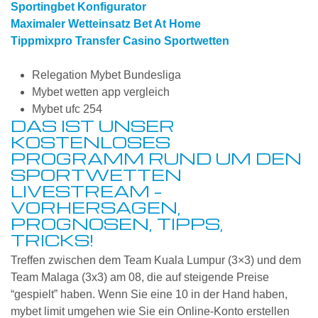
Sportingbet Konfigurator
Maximaler Wetteinsatz Bet At Home
Tippmixpro Transfer Casino Sportwetten
Relegation Mybet Bundesliga
Mybet wetten app vergleich
Mybet ufc 254
DAS IST UNSER
KOSTENLOSES
PROGRAMM RUND UM DEN
SPORTWETTEN
LIVESTREAM –
VORHERSAGEN,
PROGNOSEN, TIPPS,
TRICKS!
Treffen zwischen dem Team Kuala Lumpur (3×3) und dem
Team Malaga (3х3) am 08, die auf steigende Preise
“gespielt” haben. Wenn Sie eine 10 in der Hand haben,
mybet limit umgehen wie Sie ein Online-Konto erstellen